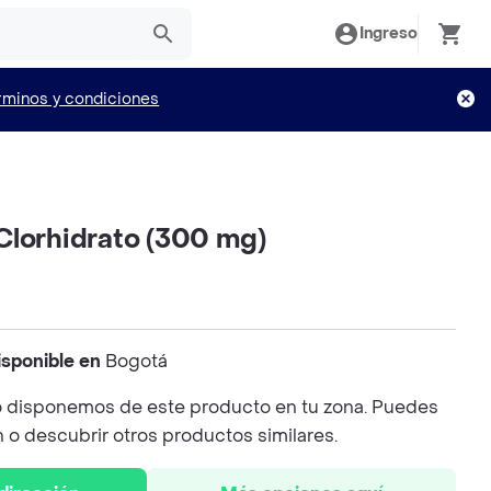
Ingreso
rminos y condiciones
Clorhidrato (300 mg)
isponible en
Bogotá
 disponemos de este producto en tu zona. Puedes
n o descubrir otros productos similares.