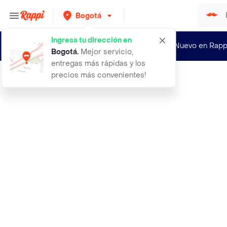
Bogotá
Ingresa tu dirección en
¿Nuevo en Rapp
Bogotá
.
Mejor servicio,
entregas más rápidas y los
precios más convenientes!
Rappi
ag tiamina clorhidrato 300 mg