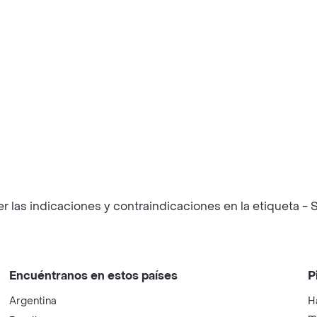
las indicaciones y contraindicaciones en la etiqueta - S
Encuéntranos en estos países
P
Argentina
H