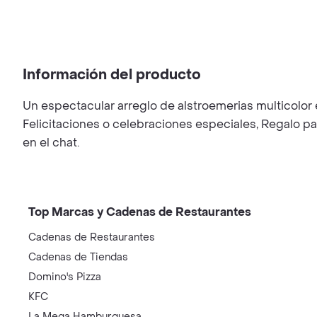
Información del producto
Un espectacular arreglo de alstroemerias multicolor en
Felicitaciones o celebraciones especiales, Regalo par
en el chat.
Top Marcas y Cadenas de Restaurantes
Cadenas de Restaurantes
Cadenas de Tiendas
Domino's Pizza
KFC
La Mega Hamburguesa