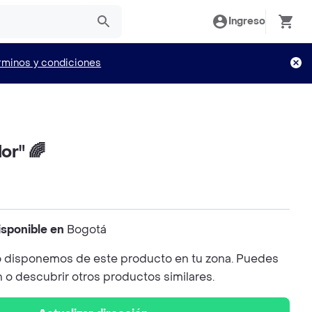
Ingreso
rminos y condiciones
lor" 🌈
isponible en
Bogotá
 disponemos de este producto en tu zona. Puedes
n o descubrir otros productos similares.