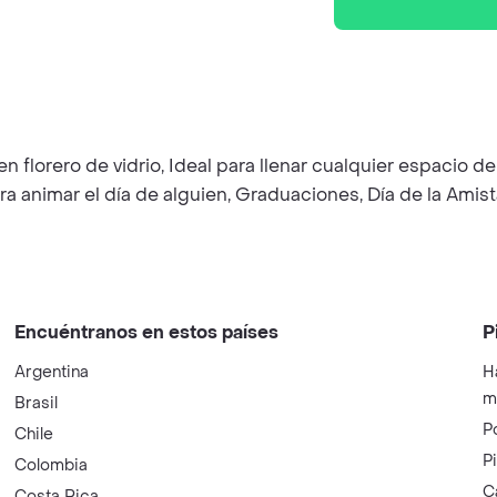
 florero de vidrio, Ideal para llenar cualquier espacio de 
a animar el día de alguien, Graduaciones, Día de la Amista
Encuéntranos en estos países
P
Argentina
H
m
Brasil
P
Chile
P
Colombia
C
Costa Rica