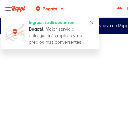
Bogotá
Ingresa tu dirección en
¿Nuevo en Rapp
Bogotá
.
Mejor servicio,
entregas más rápidas y los
precios más convenientes!
Rappi
alegria en flor