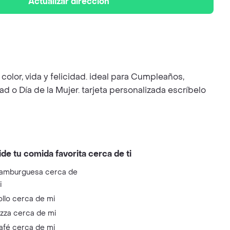
Actualizar dirección
color, vida y felicidad. ideal para Cumpleaños,
d o Día de la Mujer. tarjeta personalizada escríbelo
ide tu comida favorita cerca de ti
amburguesa cerca de
i
ollo cerca de mi
izza cerca de mi
afé cerca de mi