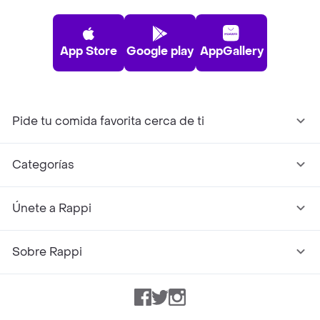
App Store
Google play
AppGallery
Pide tu comida favorita cerca de ti
Categorías
Únete a Rappi
Sobre Rappi
Facebook
Twitter
Instagram