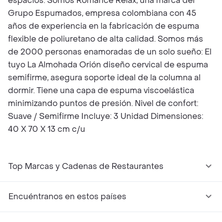
espacios. Somos Romance Relax, una marca del
Grupo Espumados, empresa colombiana con 45
años de experiencia en la fabricación de espuma
flexible de poliuretano de alta calidad. Somos más
de 2000 personas enamoradas de un solo sueño: El
tuyo La Almohada Orión diseño cervical de espuma
semifirme, asegura soporte ideal de la columna al
dormir. Tiene una capa de espuma viscoelástica
minimizando puntos de presión. Nivel de confort:
Suave / Semifirme Incluye: 3 Unidad Dimensiones:
40 X 70 X 13 cm c/u
Top Marcas y Cadenas de Restaurantes
Encuéntranos en estos países