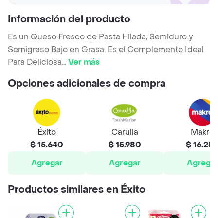
Información del producto
Es un Queso Fresco de Pasta Hilada, Semiduro y
Semigraso Bajo en Grasa. Es el Complemento Ideal
Para Deliciosa
...
Ver más
Opciones adicionales de compra
Éxito
Carulla
Makro
$ 15.640
$ 15.980
$ 16.25
Agregar
Agregar
Agrega
Productos similares en Éxito