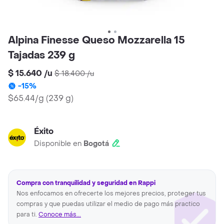
Alpina Finesse Queso Mozzarella 15
Tajadas 239 g
$ 15.640
/
u
$ 18.400
/
u
-
15
%
$65.44/g
(
239 g
)
Éxito
Disponible en
Bogotá
Compra con tranquilidad y seguridad en Rappi
Nos enfocamos en ofrecerte los mejores precios, proteger tus
compras y que puedas utilizar el medio de pago más practico
para ti.
Conoce más...