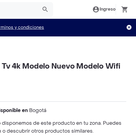
Ingreso
rminos y condiciones
 Tv 4k Modelo Nuevo Modelo Wifi
isponible en
Bogotá
 disponemos de este producto en tu zona. Puedes
n o descubrir otros productos similares.