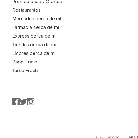
Promociones y Ofertas
Restaurantes
Mercados cerca de mi
Farmacia cerca de mi
Express cerca de mi
Tiendas cerca de mi
Licores cerca de mi
Rappi Travel
Turbo Fresh
Facebook
Twitter
Instagram
Rappi S.A.S. --- NI