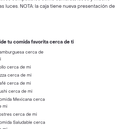
as luces. NOTA: la caja tiene nueva presentación de
ide tu comida favorita cerca de ti
amburguesa cerca de
i
ollo cerca de mi
izza cerca de mi
afé cerca de mi
ushi cerca de mi
omida Mexicana cerca
e mi
ostres cerca de mi
omida Saludable cerca