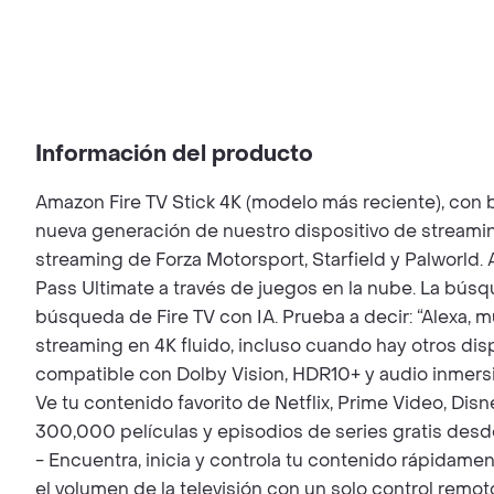
Información del producto
Amazon Fire TV Stick 4K (modelo más reciente), con b
nueva generación de nuestro dispositivo de streami
streaming de Forza Motorsport, Starfield y Palworld
Pass Ultimate a través de juegos en la nube. La búsq
búsqueda de Fire TV con IA. Prueba a decir: “Alexa, 
streaming en 4K fluido, incluso cuando hay otros dis
compatible con Dolby Vision, HDR10+ y audio inmersiv
Ve tu contenido favorito de Netflix, Prime Video, Di
300,000 películas y episodios de series gratis desd
- Encuentra, inicia y controla tu contenido rápidam
el volumen de la televisión con un solo control rem