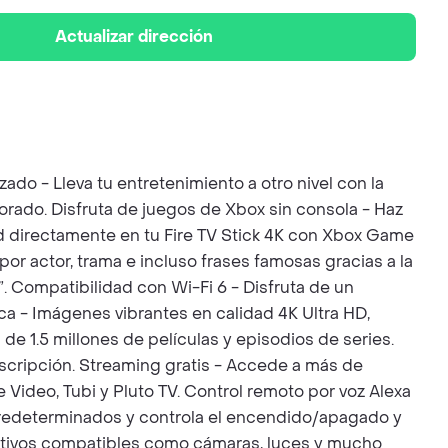
Actualizar dirección
do - Lleva tu entretenimiento a otro nivel con la
rado. Disfruta de juegos de Xbox sin consola - Haz
ad directamente en tu Fire TV Stick 4K con Xbox Game
or actor, trama e incluso frases famosas gracias a la
. Compatibilidad con Wi-Fi 6 - Disfruta de un
ca - Imágenes vibrantes en calidad 4K Ultra HD,
de 1.5 millones de películas y episodios de series.
uscripción. Streaming gratis - Accede a más de
ideo, Tubi y Pluto TV. Control remoto por voz Alexa
 predeterminados y controla el encendido/apagado y
sitivos compatibles como cámaras, luces y mucho