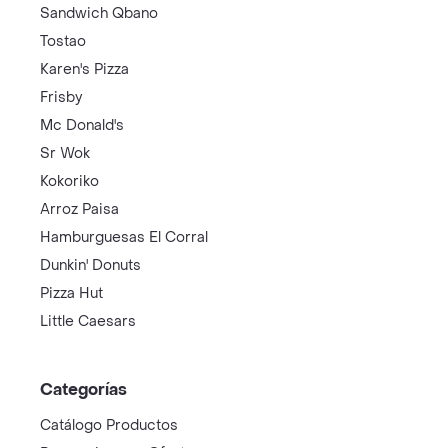
Sandwich Qbano
Tostao
Karen's Pizza
Frisby
Mc Donald's
Sr Wok
Kokoriko
Arroz Paisa
Hamburguesas El Corral
Dunkin' Donuts
Pizza Hut
Little Caesars
Categorías
Catálogo Productos