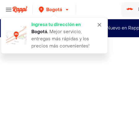
Bogotá
Ingresa tu dirección en
¿Nuevo en Rapp
Bogotá
.
Mejor servicio,
entregas más rápidas y los
precios más convenientes!
Rappi
amazon fire tv 4k modelo nuevo mode