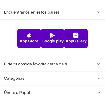
Encuéntranos en estos países
App Store
Google play
AppGallery
Pide tu comida favorita cerca de ti
Categorías
Únete a Rappi