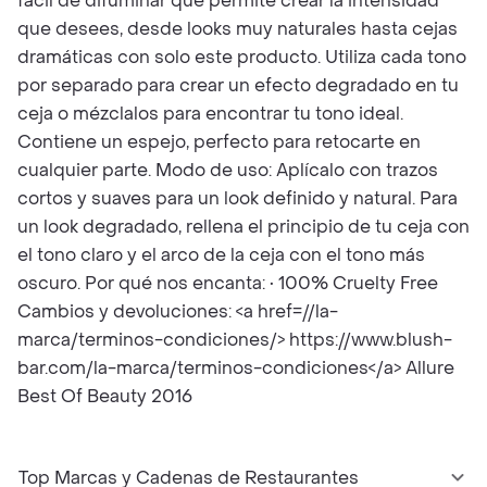
fácil de difuminar que permite crear la intensidad
que desees, desde looks muy naturales hasta cejas
dramáticas con solo este producto. Utiliza cada tono
por separado para crear un efecto degradado en tu
ceja o mézclalos para encontrar tu tono ideal.
Contiene un espejo, perfecto para retocarte en
cualquier parte. Modo de uso: Aplícalo con trazos
cortos y suaves para un look definido y natural. Para
un look degradado, rellena el principio de tu ceja con
el tono claro y el arco de la ceja con el tono más
oscuro. Por qué nos encanta: • 100% Cruelty Free
Cambios y devoluciones: <a href=//la-
marca/terminos-condiciones/> https://www.blush-
bar.com/la-marca/terminos-condiciones</a> Allure
Best Of Beauty 2016
Top Marcas y Cadenas de Restaurantes