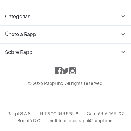
Categorías
Únete a Rappi
Sobre Rappi
Facebook
Twitter
Instagram
©
2026
Rappi Inc. All rights reserved.
Rappi S.A.S. --- NIT 900.843.898-9 --- Calle 63 # 16A-02
Bogotá D.C. --- notificacionesrappi@rappi.com