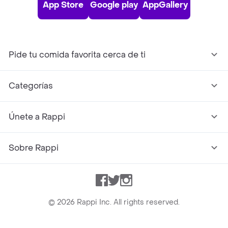
App Store
Google play
AppGallery
Pide tu comida favorita cerca de ti
Categorías
Únete a Rappi
Sobre Rappi
Facebook
Twitter
Instagram
©
2026
Rappi Inc. All rights reserved.