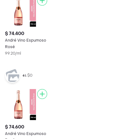
$ 74.400
André Vino Espumoso
Rosé
99.20/ml
$0
$ 74.600
André Vino Espumoso