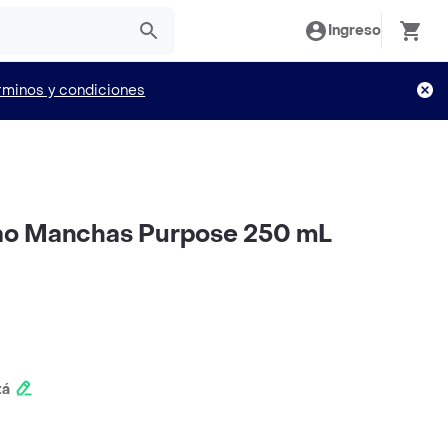
Ingreso
rminos y condiciones
ao Manchas Purpose 250 mL
tá