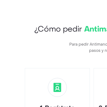
¿Cómo pedir
Antim
Para pedir Antiman
pasos y n