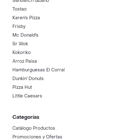
Sandwich Qbano
Tostao
Karen's Pizza
Frisby
Mc Donald's
Sr Wok
Kokoriko
Arroz Paisa
Hamburguesas El Corral
Dunkin' Donuts
Pizza Hut
Little Caesars
Categorías
Catálogo Productos
Promociones y Ofertas