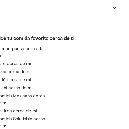
?
ide tu comida favorita cerca de ti
amburguesa cerca de
i
ollo cerca de mi
izza cerca de mi
afé cerca de mi
ushi cerca de mi
omida Mexicana cerca
e mi
ostres cerca de mi
omida Saludable cerca
e mi