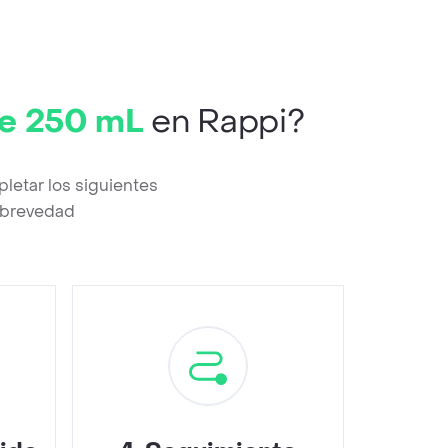
e 250 mL
en Rappi?
etar los siguientes
a brevedad