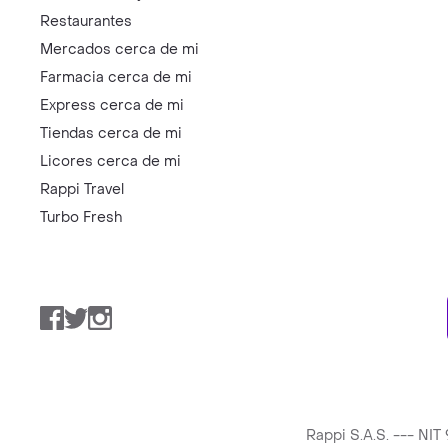
Restaurantes
Mercados cerca de mi
Farmacia cerca de mi
Express cerca de mi
Tiendas cerca de mi
Licores cerca de mi
Rappi Travel
Turbo Fresh
Facebook
Twitter
Instagram
Rappi S.A.S. --- NI