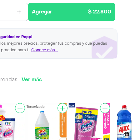
Agregar
$ 22.800
eguridad en Rappi
los mejores precios, proteger tus compras y que puedas
 practico para ti.
Conoce más...
prendas
...
Ver más