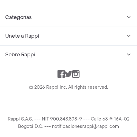
Categorías
Únete a Rappi
Sobre Rappi
Facebook
Twitter
Instagram
©
2026
Rappi Inc. All rights reserved.
Rappi S.A.S. --- NIT 900.843.898-9 --- Calle 63 # 16A-02
Bogotá D.C. --- notificacionesrappi@rappi.com