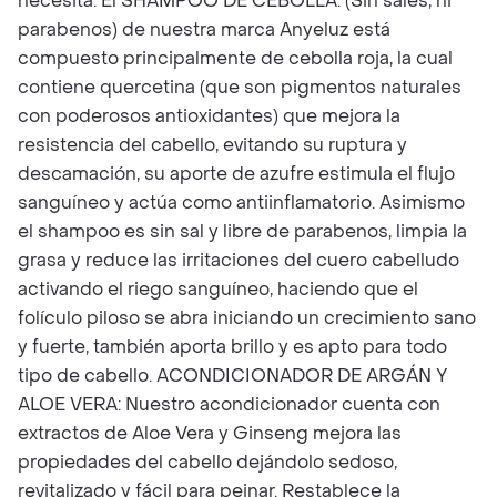
necesita. El SHAMPOO DE CEBOLLA: (Sin sales, ni
parabenos) de nuestra marca Anyeluz está
compuesto principalmente de cebolla roja, la cual
contiene quercetina (que son pigmentos naturales
con poderosos antioxidantes) que mejora la
resistencia del cabello, evitando su ruptura y
descamación, su aporte de azufre estimula el flujo
sanguíneo y actúa como antiinflamatorio. Asimismo
el shampoo es sin sal y libre de parabenos, limpia la
grasa y reduce las irritaciones del cuero cabelludo
activando el riego sanguíneo, haciendo que el
folículo piloso se abra iniciando un crecimiento sano
y fuerte, también aporta brillo y es apto para todo
tipo de cabello. ACONDICIONADOR DE ARGÁN Y
ALOE VERA: Nuestro acondicionador cuenta con
extractos de Aloe Vera y Ginseng mejora las
propiedades del cabello dejándolo sedoso,
revitalizado y fácil para peinar. Restablece la