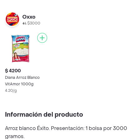
Oxxo
$3000
$ 4200
Diana Arroz Blanco
VitAmor 1000g
4.20/g
Información del producto
Arroz blanco Éxito. Presentación: 1 bolsa por 3000
gramos.