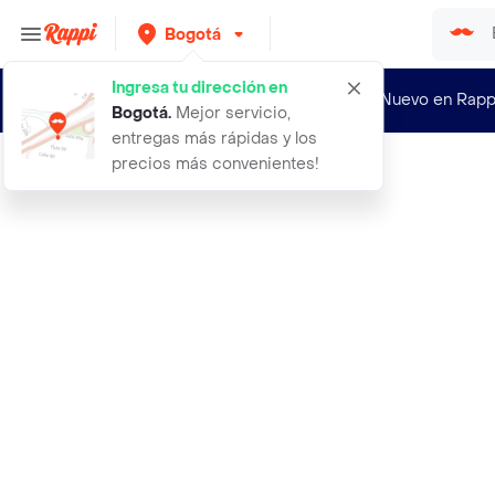
Bogotá
Ingresa tu dirección en
¿Nuevo en Rapp
Bogotá
.
Mejor servicio,
entregas más rápidas y los
precios más convenientes!
Rappi
asi si el camino y el mantenimiento