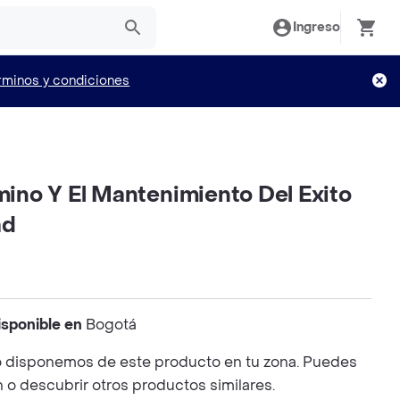
Ingreso
rminos y condiciones
amino Y El Mantenimiento Del Exito
ad
isponible en
Bogotá
 disponemos de este producto en tu zona. Puedes
n o descubrir otros productos similares.