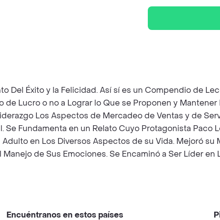
ento Del Éxito y la Felicidad. Así sí es un Compendio de 
 de Lucro o no a Lograr lo Que se Proponen y Mantener B
 Liderazgo Los Aspectos de Mercadeo de Ventas y de Serv
al. Se Fundamenta en un Relato Cuyo Protagonista Paco Lo
Adulto en Los Diversos Aspectos de su Vida. Mejoró su 
el Manejo de Sus Emociones. Se Encaminó a Ser Líder en 
Encuéntranos en estos países
P