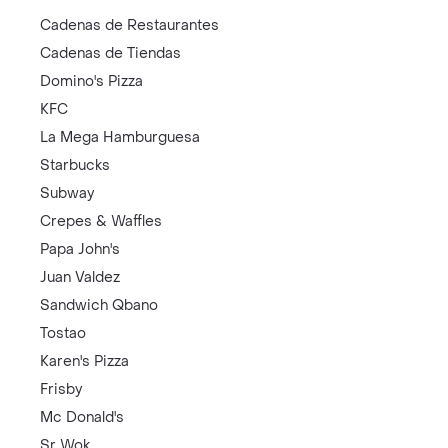
Cadenas de Restaurantes
Cadenas de Tiendas
Domino's Pizza
KFC
La Mega Hamburguesa
Starbucks
Subway
Crepes & Waffles
Papa John's
Juan Valdez
Sandwich Qbano
Tostao
Karen's Pizza
Frisby
Mc Donald's
Sr Wok