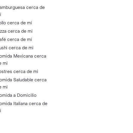
amburguesa cerca de
i
ollo cerca de mi
izza cerca de mi
afé cerca de mi
ushi cerca de mi
omida Mexicana cerca
e mi
ostres cerca de mi
omida Saludable cerca
e mi
omida a Domicilio
omida Italiana cerca de
i