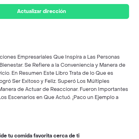
Actualizar dirección
Lecciones Empresariales Que Inspira a Las Personas
ienestar. Se Refiere a la Conveniencia y Manera de
icio. En Resumen Este Libro Trata de lo Que es
gró Ser Exitoso y Feliz. Superó Los Múltiples
Manera de Actuar de Reaccionar. Fueron Importantes
Los Escenarios en Que Actuó. ¡Paco un Ejemplo a
ide tu comida favorita cerca de ti