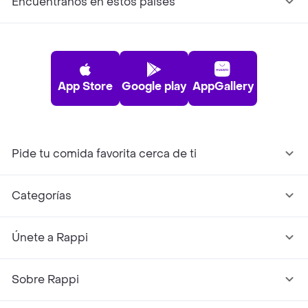
Encuéntranos en estos países
App Store
Google play
AppGallery
Pide tu comida favorita cerca de ti
Categorías
Únete a Rappi
Sobre Rappi