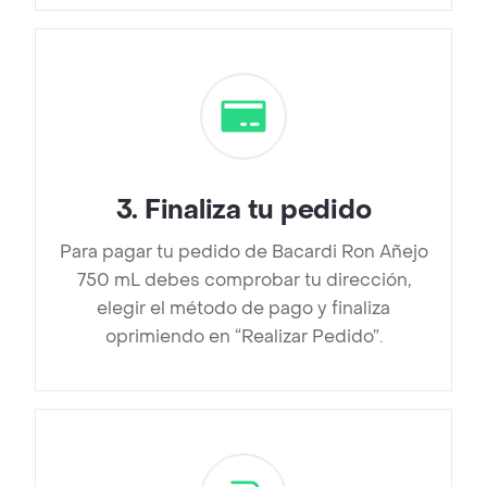
3
.
Finaliza tu pedido
Para pagar tu pedido de Bacardi Ron Añejo
750 mL debes comprobar tu dirección,
elegir el método de pago y finaliza
oprimiendo en “Realizar Pedido”.