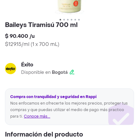
Baileys Tiramisú 700 ml
$ 90.400
/
u
$129.15/ml
(
1 x 700 mL
)
Éxito
Disponible en
Bogotá
Compra con tranquilidad y seguridad en Rappi
Nos enfocamos en ofrecerte los mejores precios, proteger tus
compras y que puedas utilizar el medio de pago más practico
para ti.
Conoce más...
Información del producto