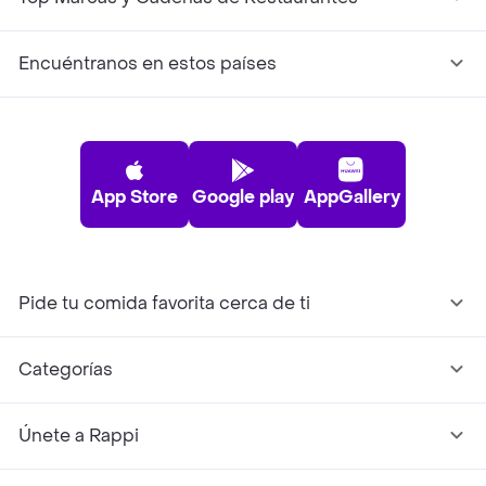
Encuéntranos en estos países
App Store
Google play
AppGallery
Pide tu comida favorita cerca de ti
Categorías
Únete a Rappi