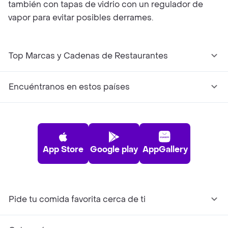
también con tapas de vidrio con un regulador de
vapor para evitar posibles derrames.
Top Marcas y Cadenas de Restaurantes
Encuéntranos en estos países
App Store
Google play
AppGallery
Pide tu comida favorita cerca de ti