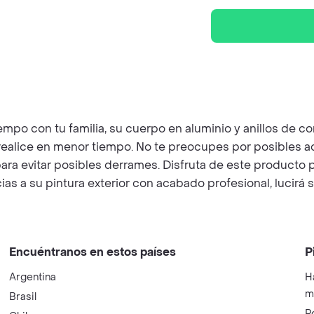
mpo con tu familia, su cuerpo en aluminio y anillos de c
ealice en menor tiempo. No te preocupes por posibles acc
para evitar posibles derrames. Disfruta de este producto
ias a su pintura exterior con acabado profesional, lucirá 
Encuéntranos en estos países
P
Argentina
H
m
Brasil
P