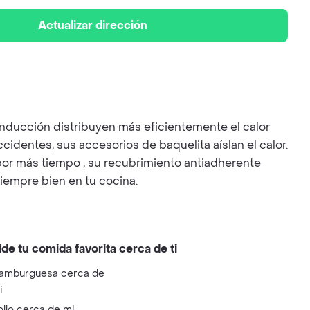
Actualizar dirección
onducción distribuyen más eficientemente el calor
identes, sus accesorios de baquelita aíslan el calor.
 por más tiempo , su recubrimiento antiadherente
siempre bien en tu cocina.
ide tu comida favorita cerca de ti
amburguesa cerca de
i
ollo cerca de mi