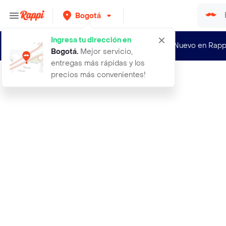
Bogotá
Ingresa tu dirección en
¿Nuevo en Rapp
Bogotá
.
Mejor servicio,
entregas más rápidas y los
precios más convenientes!
Rappi
bateria 7 piezas antiadherente ston