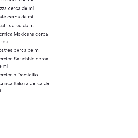
izza cerca de mi
afé cerca de mi
ushi cerca de mi
omida Mexicana cerca
e mi
ostres cerca de mi
omida Saludable cerca
e mi
omida a Domicilio
omida Italiana cerca de
i