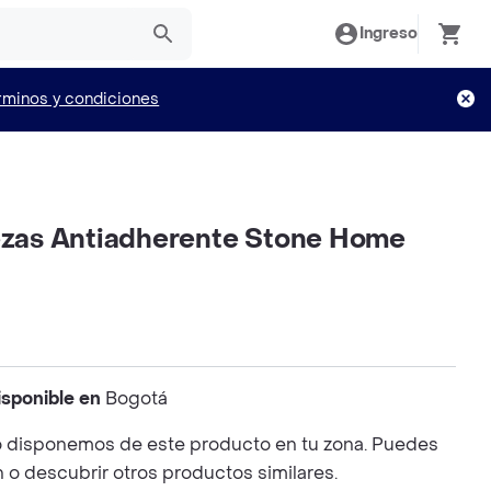
Ingreso
rminos y condiciones
iezas Antiadherente Stone Home
isponible en
Bogotá
 disponemos de este producto en tu zona. Puedes
n o descubrir otros productos similares.