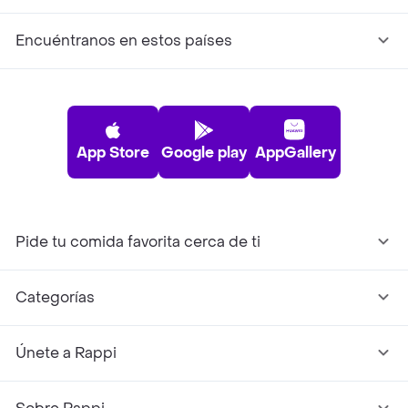
Encuéntranos en estos países
App Store
Google play
AppGallery
Pide tu comida favorita cerca de ti
Categorías
Únete a Rappi