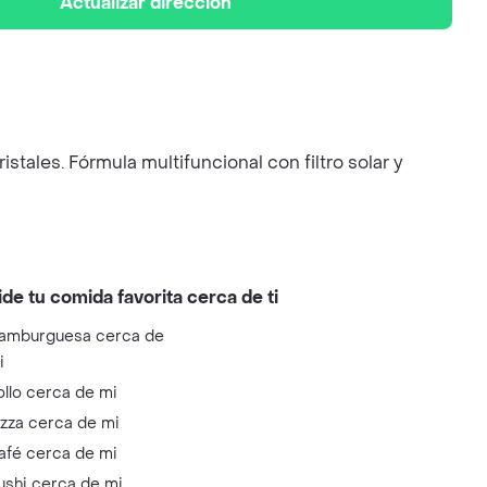
Actualizar dirección
stales. Fórmula multifuncional con filtro solar y
ide tu comida favorita cerca de ti
amburguesa cerca de
i
ollo cerca de mi
izza cerca de mi
afé cerca de mi
ushi cerca de mi