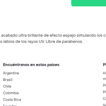
acabado ultra brillante de efecto espejo simulando los cri
labios de los rayos UV. Libre de parabenos.
Encuéntranos en estos países
P
Argentina
H
m
Brasil
P
Chile
P
Colombia
C
Costa Rica
S