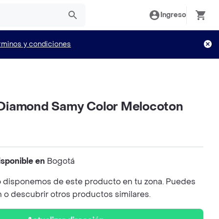
Ingreso
rminos y condiciones
al Diamond Samy Color Melocoton
isponible en
Bogotá
 disponemos de este producto en tu zona. Puedes
n o descubrir otros productos similares.