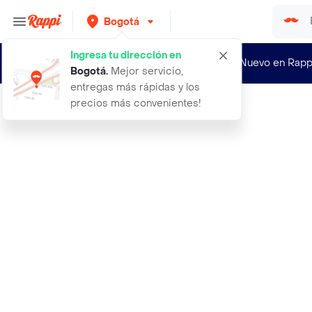
Bogotá
Ingresa tu dirección en
¿Nuevo en Rapp
Bogotá
.
Mejor servicio,
entregas más rápidas y los
precios más convenientes!
Rappi
brillo labial diamond samy color me