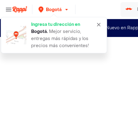
Bogotá
Ingresa tu dirección en
¿Nuevo en Rapp
Bogotá
.
Mejor servicio,
entregas más rápidas y los
precios más convenientes!
Rappi
brillo labial diamond samy color ro