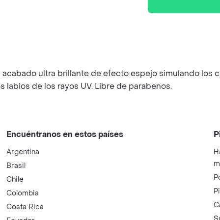
acabado ultra brillante de efecto espejo simulando los cri
labios de los rayos UV. Libre de parabenos.
Encuéntranos en estos países
P
Argentina
H
m
Brasil
P
Chile
P
Colombia
C
Costa Rica
S