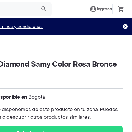
Ingreso
rminos y condiciones
al Diamond Samy Color Rosa Bronce
isponible en
Bogotá
 disponemos de este producto en tu zona. Puedes
n o descubrir otros productos similares.