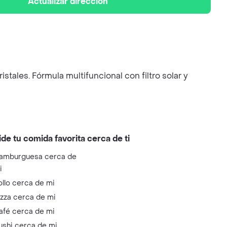
Actualizar dirección
stales. Fórmula multifuncional con filtro solar y
ide tu comida favorita cerca de ti
amburguesa cerca de
i
ollo cerca de mi
izza cerca de mi
afé cerca de mi
ushi cerca de mi