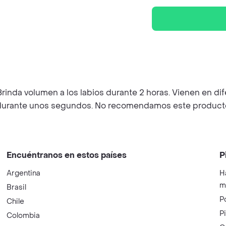
volumen a los labios durante 2 horas. Vienen en difer
durante unos segundos. No recomendamos este producto p
Encuéntranos en estos países
P
Argentina
H
m
Brasil
P
Chile
P
Colombia