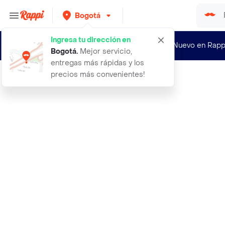
Bogotá
Ingresa tu dirección en
¿Nuevo en Rapp
Bogotá
.
Mejor servicio,
entregas más rápidas y los
precios más convenientes!
Rappi
brillo voluminizador trendy smoothi