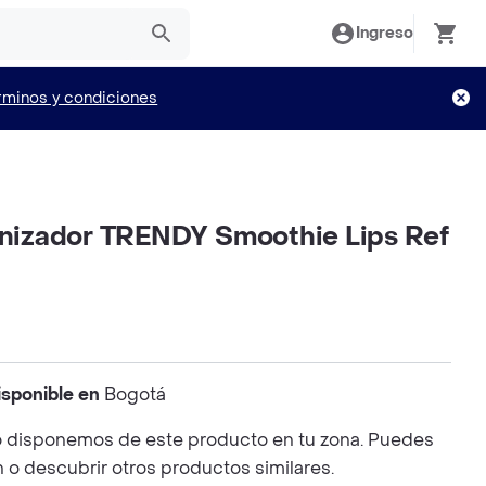
Ingreso
rminos y condiciones
minizador TRENDY Smoothie Lips Ref
isponible en
Bogotá
 disponemos de este producto en tu zona. Puedes
n o descubrir otros productos similares.