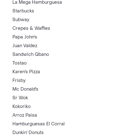
La Mega Hamburguesa
Starbucks
Subway
Crepes & Waffles
Papa John's
Juan Valdez
Sandwich Qbano
Tostao
Karen's Pizza
Frisby
Mc Donald's
Sr Wok
Kokoriko
Arroz Paisa
Hamburguesas El Corral
Dunkin' Donuts