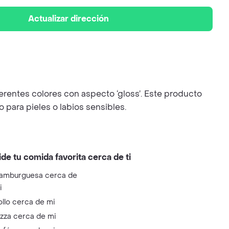
Actualizar dirección
entes colores con aspecto ‘gloss’. Este producto
ara pieles o labios sensibles.
ide tu comida favorita cerca de ti
amburguesa cerca de
i
ollo cerca de mi
izza cerca de mi