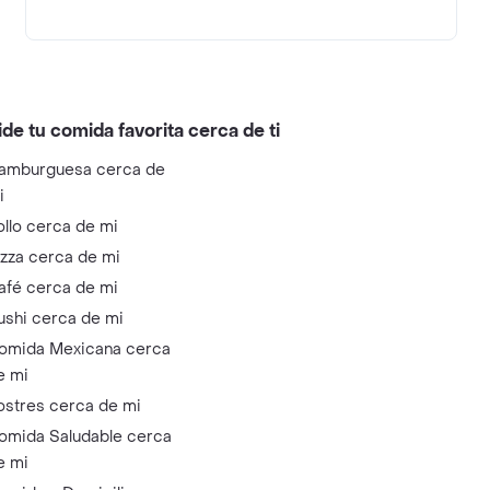
ide tu comida favorita cerca de ti
amburguesa cerca de
i
ollo cerca de mi
izza cerca de mi
afé cerca de mi
ushi cerca de mi
omida Mexicana cerca
e mi
ostres cerca de mi
omida Saludable cerca
e mi