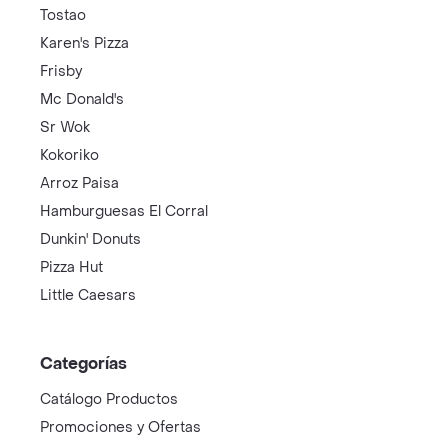
Tostao
Karen's Pizza
Frisby
Mc Donald's
Sr Wok
Kokoriko
Arroz Paisa
Hamburguesas El Corral
Dunkin' Donuts
Pizza Hut
Little Caesars
Categorías
Catálogo Productos
Promociones y Ofertas