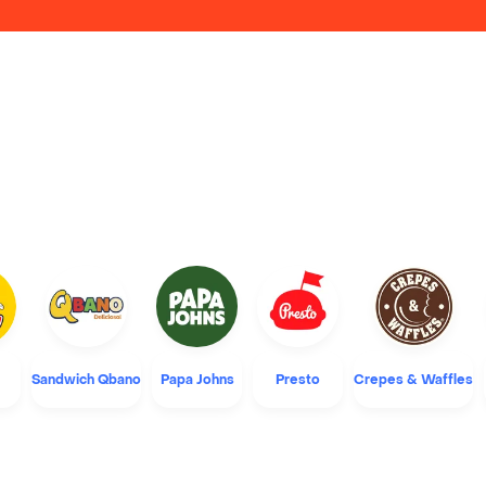
Sandwich Qbano
Papa Johns
Presto
Crepes & Waffles