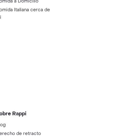
omida a Domicilio
omida Italiana cerca de
i
obre Rappi
log
erecho de retracto