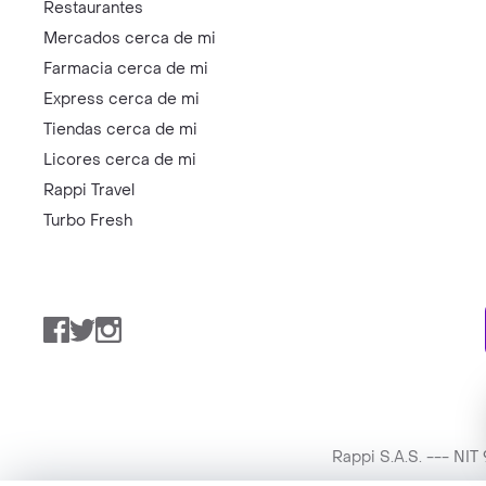
Restaurantes
Mercados cerca de mi
Farmacia cerca de mi
Express cerca de mi
Tiendas cerca de mi
Licores cerca de mi
Rappi Travel
Turbo Fresh
Facebook
Twitter
Instagram
Rappi S.A.S. --- NI