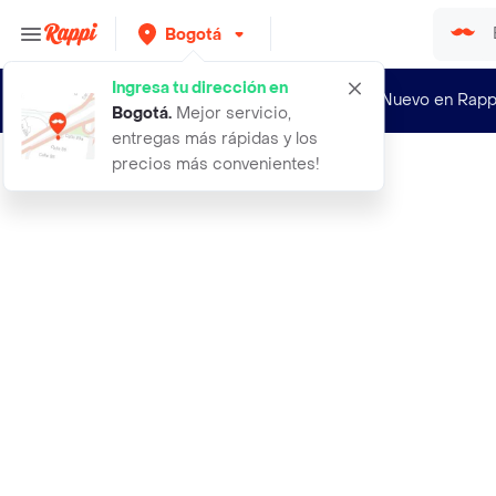
Bogotá
Ingresa tu dirección en
¿Nuevo en Rapp
Bogotá
.
Mejor servicio,
entregas más rápidas y los
precios más convenientes!
Rappi
camiseta mujer verde talla xl 602e0