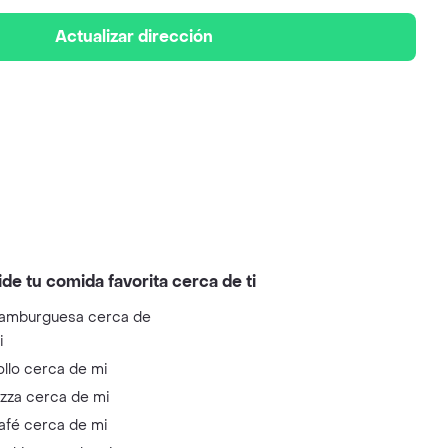
Actualizar dirección
ide tu comida favorita cerca de ti
amburguesa cerca de
i
ollo cerca de mi
izza cerca de mi
afé cerca de mi