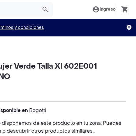
Ingreso
rminos y condiciones
jer Verde Talla Xl 602E001
INO
isponible en
Bogotá
 disponemos de este producto en tu zona. Puedes
n o descubrir otros productos similares.