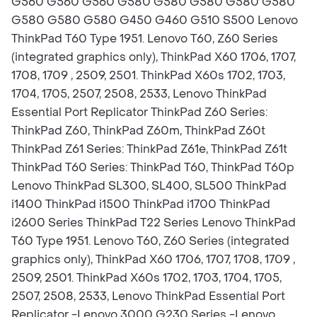
G560 G560 G560 G580 G580 G580 G580 G580
G580 G580 G580 G450 G460 G510 S500 Lenovo
ThinkPad T60 Type 1951. Lenovo T60, Z60 Series
(integrated graphics only), ThinkPad X60 1706, 1707,
1708, 1709 , 2509, 2501. ThinkPad X60s 1702, 1703,
1704, 1705, 2507, 2508, 2533, Lenovo ThinkPad
Essential Port Replicator ThinkPad Z60 Series:
ThinkPad Z60, ThinkPad Z60m, ThinkPad Z60t
ThinkPad Z61 Series: ThinkPad Z61e, ThinkPad Z61t
ThinkPad T60 Series: ThinkPad T60, ThinkPad T60p
Lenovo ThinkPad SL300, SL400, SL500 ThinkPad
i1400 ThinkPad i1500 ThinkPad i1700 ThinkPad
i2600 Series ThinkPad T22 Series Lenovo ThinkPad
T60 Type 1951. Lenovo T60, Z60 Series (integrated
graphics only), ThinkPad X60 1706, 1707, 1708, 1709 ,
2509, 2501. ThinkPad X60s 1702, 1703, 1704, 1705,
2507, 2508, 2533, Lenovo ThinkPad Essential Port
Replicator -Lenovo 3000 G230 Series -Lenovo