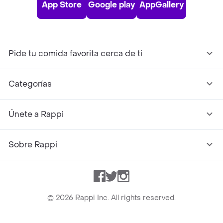
App Store
Google play
AppGallery
Pide tu comida favorita cerca de ti
Categorías
Únete a Rappi
Sobre Rappi
Facebook
Twitter
Instagram
©
2026
Rappi Inc. All rights reserved.