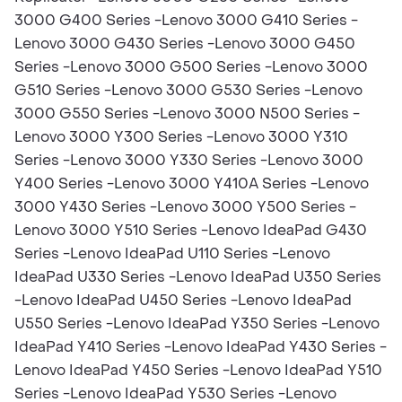
3000 G400 Series -Lenovo 3000 G410 Series -
Lenovo 3000 G430 Series -Lenovo 3000 G450
Series -Lenovo 3000 G500 Series -Lenovo 3000
G510 Series -Lenovo 3000 G530 Series -Lenovo
3000 G550 Series -Lenovo 3000 N500 Series -
Lenovo 3000 Y300 Series -Lenovo 3000 Y310
Series -Lenovo 3000 Y330 Series -Lenovo 3000
Y400 Series -Lenovo 3000 Y410A Series -Lenovo
3000 Y430 Series -Lenovo 3000 Y500 Series -
Lenovo 3000 Y510 Series -Lenovo IdeaPad G430
Series -Lenovo IdeaPad U110 Series -Lenovo
IdeaPad U330 Series -Lenovo IdeaPad U350 Series
-Lenovo IdeaPad U450 Series -Lenovo IdeaPad
U550 Series -Lenovo IdeaPad Y350 Series -Lenovo
IdeaPad Y410 Series -Lenovo IdeaPad Y430 Series -
Lenovo IdeaPad Y450 Series -Lenovo IdeaPad Y510
Series -Lenovo IdeaPad Y530 Series -Lenovo