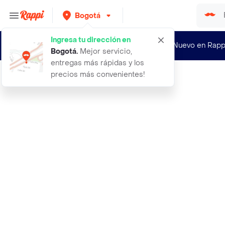
Bogotá
Ingresa tu dirección en
¿Nuevo en Rapp
Bogotá
.
Mejor servicio,
entregas más rápidas y los
precios más convenientes!
Rappi
casa nova vino tinto