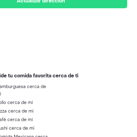
Actualizar dirección
ide tu comida favorita cerca de ti
amburguesa cerca de
i
ollo cerca de mi
izza cerca de mi
afé cerca de mi
ushi cerca de mi
omida Mexicana cerca