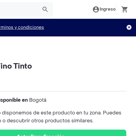
Ingreso
rminos y condiciones
ino Tinto
isponible en
Bogotá
 disponemos de este producto en tu zona. Puedes
n o descubrir otros productos similares.