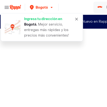
Bogotá
Ingresa tu dirección en
¿Nuevo en Rapp
Bogotá
.
Mejor servicio,
entregas más rápidas y los
precios más convenientes!
Rappi
celular iphone 14 pro max 256gb e s