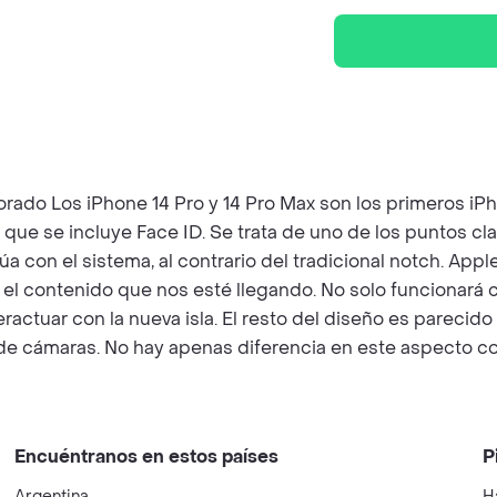
ado Los iPhone 14 Pro y 14 Pro Max son los primeros iPho
 que se incluye Face ID. Se trata de uno de los puntos cl
túa con el sistema, al contrario del tradicional notch. Ap
l contenido que nos esté llegando. No solo funcionará co
actuar con la nueva isla. El resto del diseño es parecido 
 de cámaras. No hay apenas diferencia en este aspecto con
Encuéntranos en estos países
P
Argentina
H