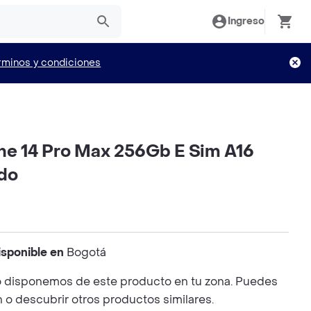
Ingreso
rminos y condiciones
one 14 Pro Max 256Gb E Sim A16
do
isponible en
Bogotá
 disponemos de este producto en tu zona. Puedes
n o descubrir otros productos similares.