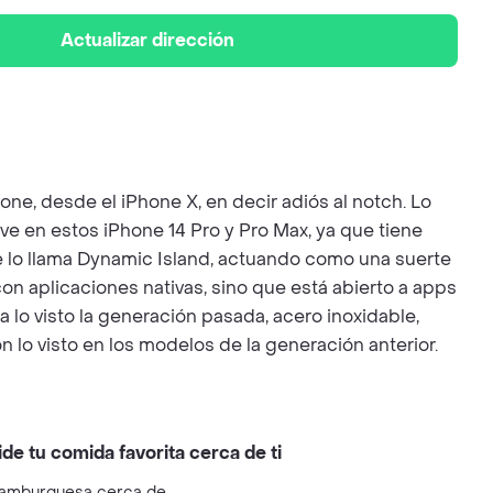
Actualizar dirección
ne, desde el iPhone X, en decir adiós al notch. Lo
ave en estos iPhone 14 Pro y Pro Max, ya que tiene
ple lo llama Dynamic Island, actuando como una suerte
n aplicaciones nativas, sino que está abierto a apps
a lo visto la generación pasada, acero inoxidable,
 lo visto en los modelos de la generación anterior.
ide tu comida favorita cerca de ti
amburguesa cerca de