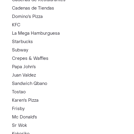
Cadenas de Tiendas
Domino's Pizza
KFC
La Mega Hamburguesa
Starbucks
Subway
Crepes & Waffles
Papa John's
Juan Valdez
Sandwich Qbano
Tostao
Karen's Pizza
Frisby
Mc Donald's
Sr Wok
Kokoriko