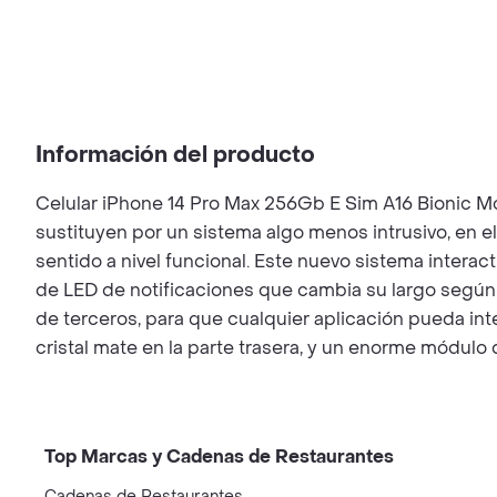
Información del producto
Celular iPhone 14 Pro Max 256Gb E Sim A16 Bionic Mor
sustituyen por un sistema algo menos intrusivo, en el
sentido a nivel funcional. Este nuevo sistema interac
de LED de notificaciones que cambia su largo según e
de terceros, para que cualquier aplicación pueda inter
cristal mate en la parte trasera, y un enorme módulo
Top Marcas y Cadenas de Restaurantes
Cadenas de Restaurantes