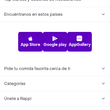
Encuéntranos en estos países
App Store
Google play
AppGallery
Pide tu comida favorita cerca de ti
Categorías
Únete a Rappi