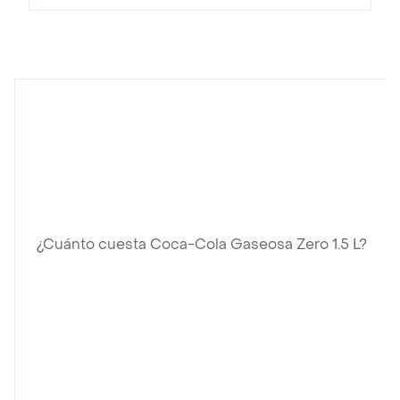
¿Cuánto cuesta Coca-Cola Gaseosa Zero 1.5 L?