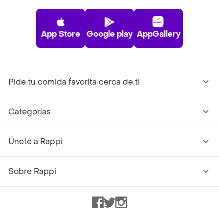
App Store
Google play
AppGallery
Pide tu comida favorita cerca de ti
Categorías
Únete a Rappi
Sobre Rappi
Facebook
Twitter
Instagram