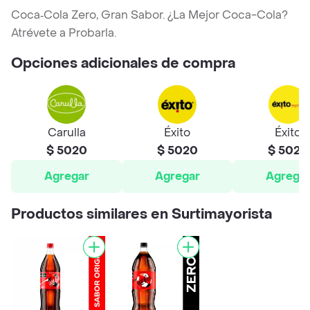
Coca‑Cola Zero, Gran Sabor. ¿La Mejor Coca-Cola?
Atrévete a Probarla.
Opciones adicionales de compra
Carulla
Éxito
Éxito
$ 5020
$ 5020
$ 5020
Agregar
Agregar
Agrega
Productos similares en Surtimayorista