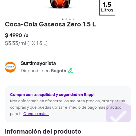
Coca-Cola Gaseosa Zero 1.5 L
$ 4990
/
u
$3.33/ml
(
1 X 1.5 L
)
Surtimayorista
Disponible en
Bogotá
Compra con tranquilidad y seguridad en Rappi
Nos enfocamos en ofrecerte los mejores precios, proteger tus
compras y que puedas utilizar el medio de pago más practico
para ti.
Conoce más...
Información del producto