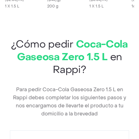
1 X 1.5 L
200 g
1 X 1.5 L
165
¿Cómo pedir
Coca-Cola
Gaseosa Zero 1.5 L
en
Rappi?
Para pedir Coca-Cola Gaseosa Zero 1.5 L en
Rappi debes completar los siguientes pasos y
nos encargamos de llevarte el producto a tu
domicilio a la brevedad