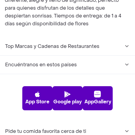
diferente, alegre y lleno de significado, perfecto
para quienes disfrutan de los detalles que
despiertan sonrisas. Tiempos de entrega: de 1 a 4
días según disponibilidad de flores
Top Marcas y Cadenas de Restaurantes
Encuéntranos en estos países
App Store
Google play
AppGallery
Pide tu comida favorita cerca de ti