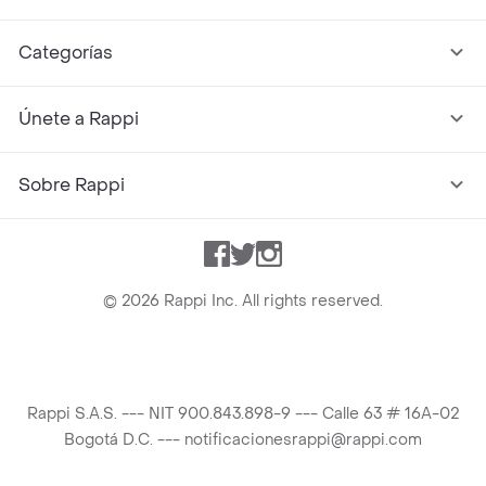
Categorías
Únete a Rappi
Sobre Rappi
Facebook
Twitter
Instagram
©
2026
Rappi Inc. All rights reserved.
Rappi S.A.S. --- NIT 900.843.898-9 --- Calle 63 # 16A-02
Bogotá D.C. --- notificacionesrappi@rappi.com