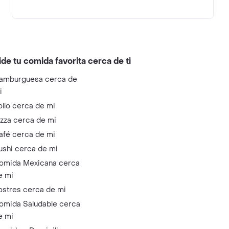
ide tu comida favorita cerca de ti
amburguesa cerca de
i
ollo cerca de mi
izza cerca de mi
afé cerca de mi
ushi cerca de mi
omida Mexicana cerca
e mi
ostres cerca de mi
omida Saludable cerca
e mi