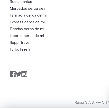
Restaurantes
Mercados cerca de mi
Farmacia cerca de mi
Express cerca de mi
Tiendas cerca de mi
Licores cerca de mi
Rappi Travel
Turbo Fresh
Facebook
Twitter
Instagram
Rappi S.A.S. --- NI