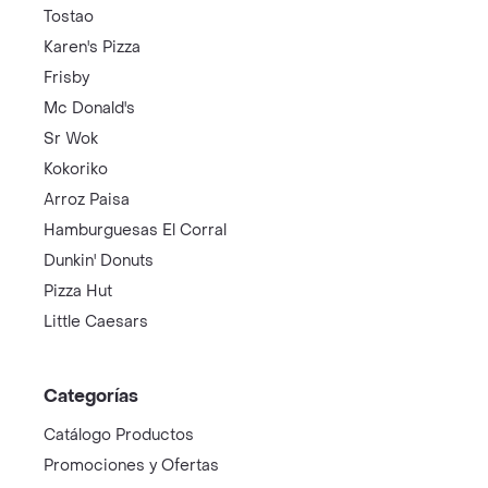
Tostao
Karen's Pizza
Frisby
Mc Donald's
Sr Wok
Kokoriko
Arroz Paisa
Hamburguesas El Corral
Dunkin' Donuts
Pizza Hut
Little Caesars
Categorías
Catálogo Productos
Promociones y Ofertas