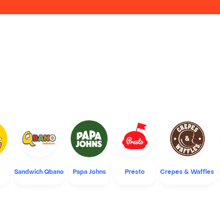
Sandwich Qbano
Papa Johns
Presto
Crepes & Waffles