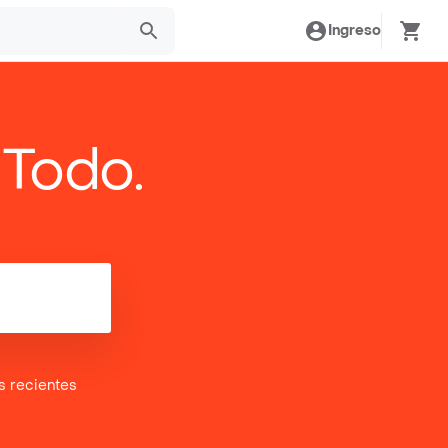
Ingreso
 Todo.
es
recientes