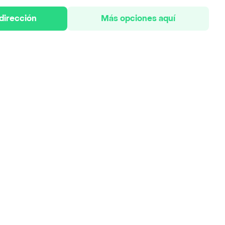
 dirección
Más opciones aquí