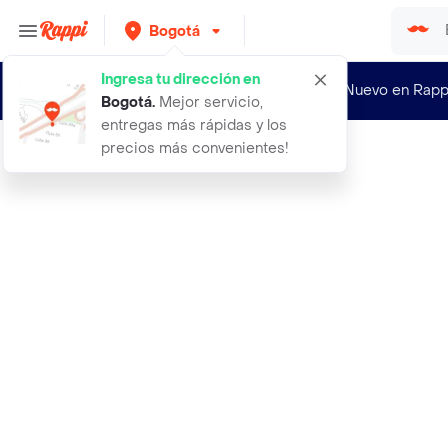
Bogotá
Ingresa tu dirección en
¿Nuevo en Rapp
Bogotá
.
Mejor servicio,
entregas más rápidas y los
precios más convenientes!
Rappi
crema sebo reguladora trendy ref se