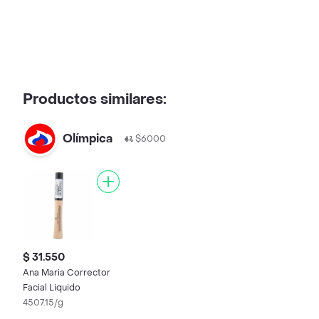
Productos similares:
Olímpica
$6000
$ 31.550
Ana Maria Corrector
Facial Liquido
4507.15/g