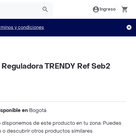
Ingreso
rminos y condiciones
 Reguladora TRENDY Ref Seb2
isponible en
Bogotá
 disponemos de este producto en tu zona. Puedes
n o descubrir otros productos similares.