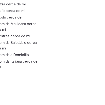
izza cerca de mi
afé cerca de mi
ushi cerca de mi
omida Mexicana cerca
e mi
ostres cerca de mi
omida Saludable cerca
e mi
omida a Domicilio
omida Italiana cerca de
i