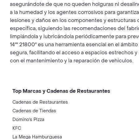
asegurándote de que no queden holguras ni desaline
a la humedad y los agentes corrosivos para garantiza
lesiones y daños en los componentes y estructuras d
específica, siguiendo las recomendaciones del fabric
limpiándola y lubricándola periódicamente para pr
14"" 21800" es una herramienta esencial en el ámbito 
segura, facilitando el acceso a espacios estrechos y 
con el mantenimiento y la reparación de vehículos.
Top Marcas y Cadenas de Restaurantes
Cadenas de Restaurantes
Cadenas de Tiendas
Domino's Pizza
KFC
La Mega Hamburguesa