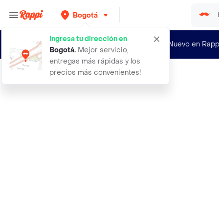
Bogotá
Ingresa tu dirección en
¿Nuevo en Rapp
Bogotá
.
Mejor servicio,
entregas más rápidas y los
precios más convenientes!
Rappi
cruceta mecanica automovil 14