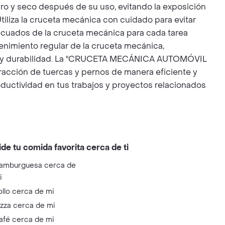
o y seco después de su uso, evitando la exposición
iliza la cruceta mecánica con cuidado para evitar
decuados de la cruceta mecánica para cada tarea
enimiento regular de la cruceta mecánica,
ento y durabilidad. La "CRUCETA MECÁNICA AUTOMÓVIL
xtracción de tuercas y pernos de manera eficiente y
roductividad en tus trabajos y proyectos relacionados
ide tu comida favorita cerca de ti
amburguesa cerca de
i
ollo cerca de mi
izza cerca de mi
afé cerca de mi