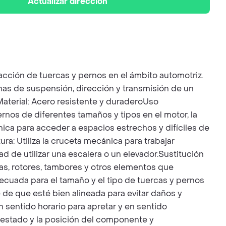
Actualizar dirección
cción de tuercas y pernos en el ámbito automotriz.
emas de suspensión, dirección y transmisión de un
terial: Acero resistente y duraderoUso
ernos de diferentes tamaños y tipos en el motor, la
nica para acceder a espacios estrechos y difíciles de
ra: Utiliza la cruceta mecánica para trabajar
 de utilizar una escalera o un elevador.Sustitución
s, rotores, tambores y otros elementos que
ecuada para el tamaño y el tipo de tuercas y pernos
 de que esté bien alineada para evitar daños y
 sentido horario para apretar y en sentido
l estado y la posición del componente y