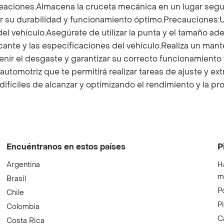
aciones.Almacena la cruceta mecánica en un lugar segur
r su durabilidad y funcionamiento óptimo.Precauciones:Ut
el vehículo.Asegúrate de utilizar la punta y el tamaño a
ante y las especificaciones del vehículo.Realiza un mant
evenir el desgaste y garantizar su correcto funcionami
automotriz que te permitirá realizar tareas de ajuste y e
difíciles de alcanzar y optimizando el rendimiento y la p
Encuéntranos en estos países
P
Argentina
H
m
Brasil
P
Chile
P
Colombia
C
Costa Rica