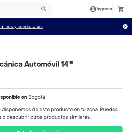
Ingreso
rminos y condiciones
cánica Automóvil 14""
isponible en
Bogotá
 disponemos de este producto en tu zona. Puedes
n o descubrir otros productos similares.