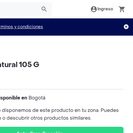
Ingreso
rminos y condiciones
tural 105 G
isponible en
Bogotá
 disponemos de este producto en tu zona. Puedes
n o descubrir otros productos similares.