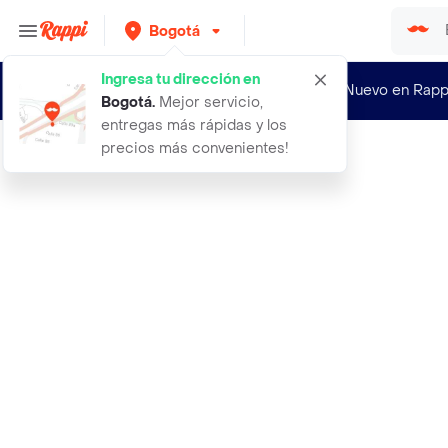
Bogotá
Ingresa tu dirección en
¿Nuevo en Rapp
Bogotá
.
Mejor servicio,
entregas más rápidas y los
precios más convenientes!
Rappi
de todito natural 105 g