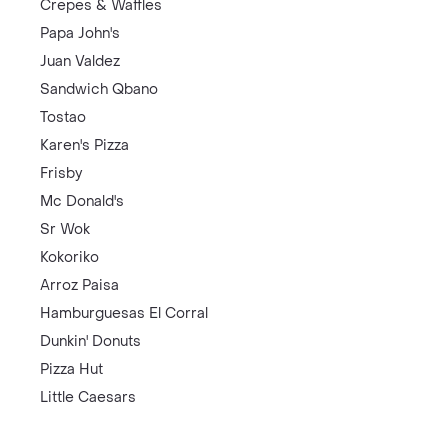
Crepes & Waffles
Papa John's
Juan Valdez
Sandwich Qbano
Tostao
Karen's Pizza
Frisby
Mc Donald's
Sr Wok
Kokoriko
Arroz Paisa
Hamburguesas El Corral
Dunkin' Donuts
Pizza Hut
Little Caesars