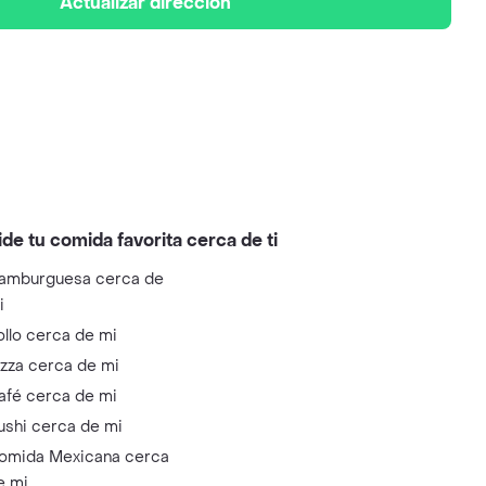
Actualizar dirección
ide tu comida favorita cerca de ti
amburguesa cerca de
i
ollo cerca de mi
izza cerca de mi
afé cerca de mi
ushi cerca de mi
omida Mexicana cerca
e mi