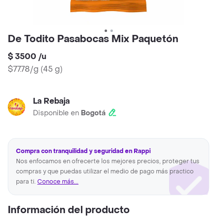
De Todito Pasabocas Mix Paquetón
$ 3500
/
u
$77.78/g
(
45 g
)
La Rebaja
Disponible en
Bogotá
Compra con tranquilidad y seguridad en Rappi
Nos enfocamos en ofrecerte los mejores precios, proteger tus
compras y que puedas utilizar el medio de pago más practico
para ti.
Conoce más...
Información del producto