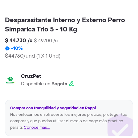
Desparasitante Interno y Externo Perro
Simparica Trio 5 - 10 Kg
$ 44.730
/
u
$ 49.700
/
u
-
10
%
$44730/und
(
1 X 1 Und
)
CruzPet
Disponible en
Bogotá
Compra con tranquilidad y seguridad en Rappi
Nos enfocamos en ofrecerte los mejores precios, proteger tus
compras y que puedas utilizar el medio de pago más practico
para ti.
Conoce más...