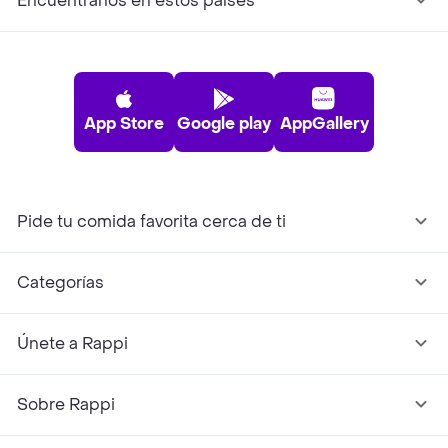
Encuéntranos en estos países
App Store
Google play
AppGallery
Pide tu comida favorita cerca de ti
Categorías
Únete a Rappi
Sobre Rappi