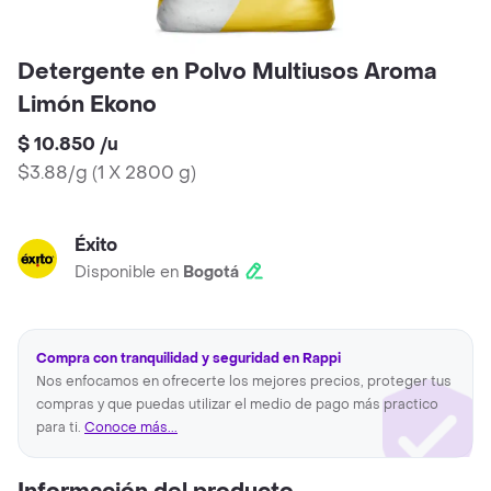
Detergente en Polvo Multiusos Aroma
Limón Ekono
$ 10.850
/
u
$3.88/g
(
1 X 2800 g
)
Éxito
Disponible en
Bogotá
Compra con tranquilidad y seguridad en Rappi
Nos enfocamos en ofrecerte los mejores precios, proteger tus
compras y que puedas utilizar el medio de pago más practico
para ti.
Conoce más...