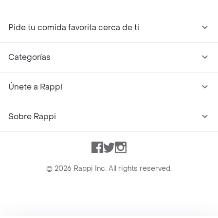
Pide tu comida favorita cerca de ti
Categorías
Únete a Rappi
Sobre Rappi
Facebook
Twitter
Instagram
©
2026
Rappi Inc. All rights reserved.