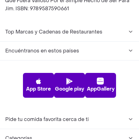
Que Fuera Valioso Por el Simple Hecho de Ser Para
Jim. ISBN: 9789587590661
Top Marcas y Cadenas de Restaurantes
Encuéntranos en estos países
App Store
Google play
AppGallery
Pide tu comida favorita cerca de ti
Categorías