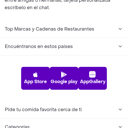
entre amigas o hermanas, tarjeta personalizada
escríbelo en el chat.
Top Marcas y Cadenas de Restaurantes
Encuéntranos en estos países
App Store
Google play
AppGallery
Pide tu comida favorita cerca de ti
Categorías