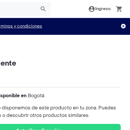
Ingreso
rminos y condiciones
gente
isponible en
Bogotá
 disponemos de este producto en tu zona. Puedes
n o descubrir otros productos similares.