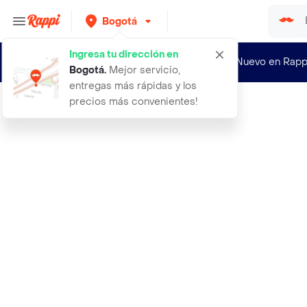
Bogotá
Ingresa tu dirección en
¿Nuevo en Rapp
Bogotá
.
Mejor servicio,
entregas más rápidas y los
precios más convenientes!
Rappi
exito detergente