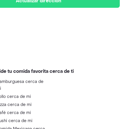
Actualizar dirección
ide tu comida favorita cerca de ti
amburguesa cerca de
i
ollo cerca de mi
izza cerca de mi
afé cerca de mi
ushi cerca de mi
omida Mexicana cerca