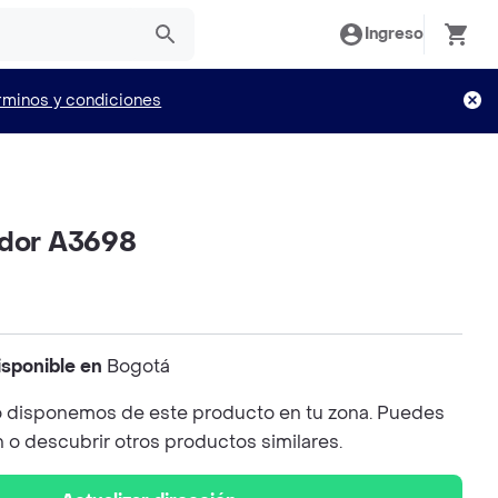
Ingreso
rminos y condiciones
ador A3698
isponible en
Bogotá
 disponemos de este producto en tu zona. Puedes
n o descubrir otros productos similares.