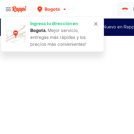
Bogotá
Ingresa tu dirección en
¿Nuevo en Rapp
Bogotá
.
Mejor servicio,
entregas más rápidas y los
precios más convenientes!
Rappi
exito limpiador a3698