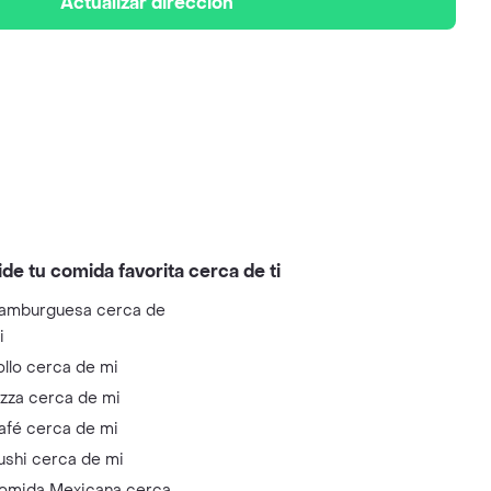
Actualizar dirección
ide tu comida favorita cerca de ti
amburguesa cerca de
i
ollo cerca de mi
izza cerca de mi
afé cerca de mi
ushi cerca de mi
omida Mexicana cerca