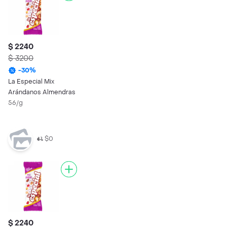
$ 2240
$ 3200
-
30
%
La Especial Mix
Arándanos Almendras
56/g
$0
$ 2240