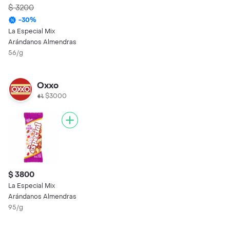
$ 3200
-
30
%
La Especial Mix
Arándanos Almendras
56/g
Oxxo
$3000
$ 3800
La Especial Mix
Arándanos Almendras
95/g