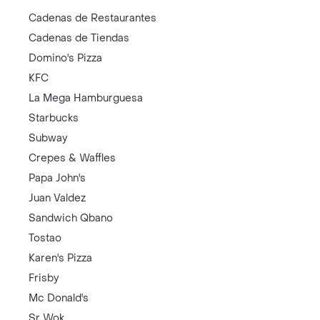
Cadenas de Restaurantes
Cadenas de Tiendas
Domino's Pizza
KFC
La Mega Hamburguesa
Starbucks
Subway
Crepes & Waffles
Papa John's
Juan Valdez
Sandwich Qbano
Tostao
Karen's Pizza
Frisby
Mc Donald's
Sr Wok