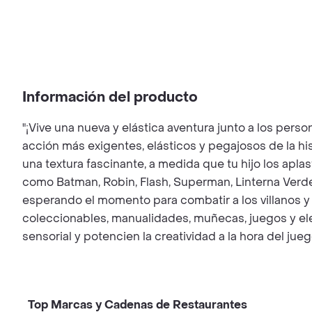
Información del producto
"¡Vive una nueva y elástica aventura junto a los pers
acción más exigentes, elásticos y pegajosos de la his
una textura fascinante, a medida que tu hijo los apla
como Batman, Robin, Flash, Superman, Linterna Verd
esperando el momento para combatir a los villanos y e
coleccionables, manualidades, muñecas, juegos y elec
sensorial y potencien la creatividad a la hora del j
Top Marcas y Cadenas de Restaurantes