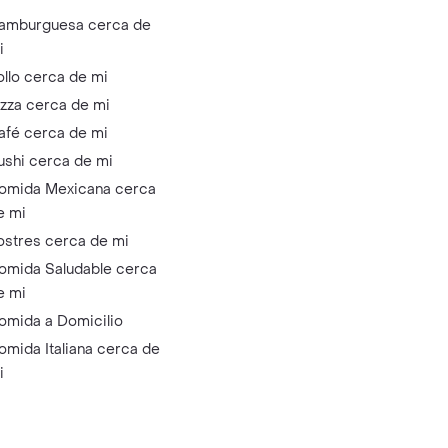
amburguesa cerca de
i
ollo cerca de mi
izza cerca de mi
afé cerca de mi
ushi cerca de mi
omida Mexicana cerca
e mi
ostres cerca de mi
omida Saludable cerca
e mi
omida a Domicilio
omida Italiana cerca de
i