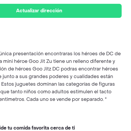
Actualizar dirección
 y única presentación encontraras los héroes de DC de
a mini héroe Goo Jit Zu tiene un relleno diferente y
lección de héroes Goo Jitz DC podras encontrar héroes
 junto a sus grandes poderes y cualidades están
 . Estos juguetes dominan las categorías de figuras
 que tanto niños como adultos estimulen el tacto
centimetros. Cada uno se vende por separado. "
ide tu comida favorita cerca de ti