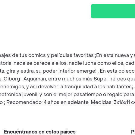
onajes de tus comics y películas favoritas ¡En esta nueva
toria, nada se parece a ellos, nadie lucha como ellos, cad
sta, gira y estira, su poder interior emerge! . En esta co
e, Ciborg , Aquaman, entre muchos más Super héroes que
nemigos, y así devolver la tranquilidad a los habitantes¡
trónica juvenil, y son el mejor pasatiempo o regalo para
uego ¡ Recomendado: 4 años en adelante. Medidas: 3x16x11 
Encuéntranos en estos países
P