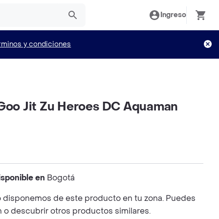
Ingreso
rminos y condiciones
 Goo Jit Zu Heroes DC Aquaman
isponible en
Bogotá
 disponemos de este producto en tu zona. Puedes
n o descubrir otros productos similares.