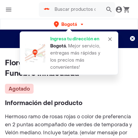
Bogotá
Regístrate
¿Nuevo en Rappi?
y disfruta de
Ingresa tu dirección en
envíos gratis por semanas
Aplican TyC
Bogotá
.
Mejor servicio,
entregas más rápidas y
los precios más
Flores De Condolencia Ramo
convenientes!
Funebre Inmaculada
Agotado
Información del producto
Hermoso ramo de rosas rojas o color de preferencia
en 2 puntas acompañado de verdes de temporada y
Velón mediano. Incluye tarjeta. (enviar mensaje por