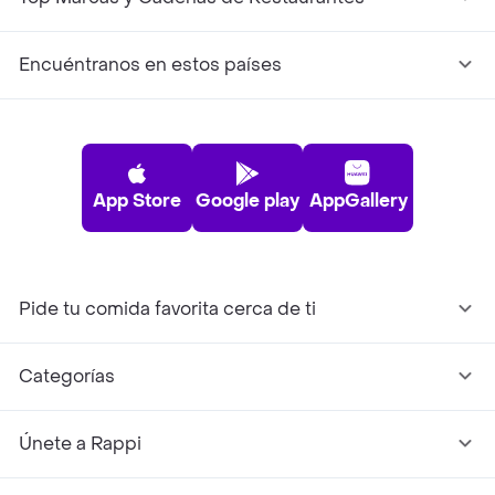
Encuéntranos en estos países
App Store
Google play
AppGallery
Pide tu comida favorita cerca de ti
Categorías
Únete a Rappi