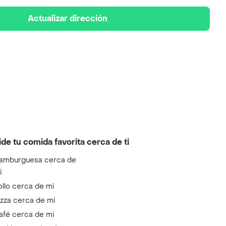
Actualizar dirección
ide tu comida favorita cerca de ti
amburguesa cerca de
i
ollo cerca de mi
izza cerca de mi
afé cerca de mi