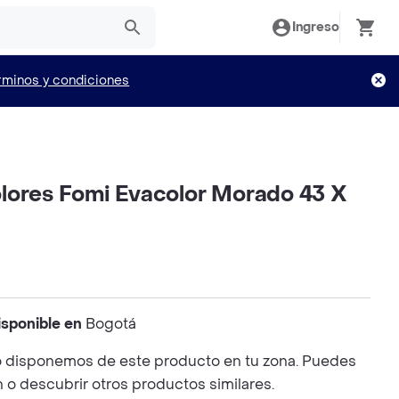
Ingreso
rminos y condiciones
lores Fomi Evacolor Morado 43 X
isponible en
Bogotá
 disponemos de este producto en tu zona. Puedes
n o descubrir otros productos similares.