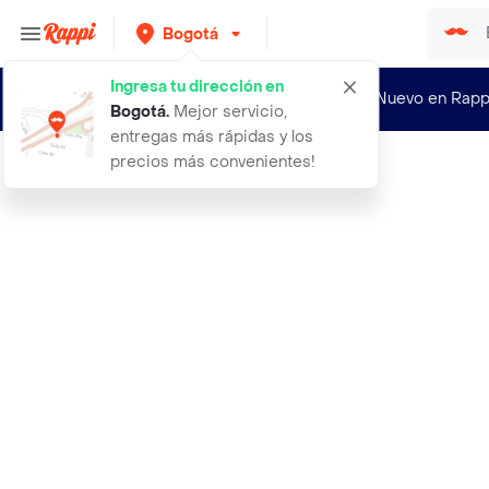
Bogotá
Ingresa tu dirección en
¿Nuevo en Rapp
Bogotá
.
Mejor servicio,
entregas más rápidas y los
precios más convenientes!
Rappi
formas y colores fomi evacolor mora