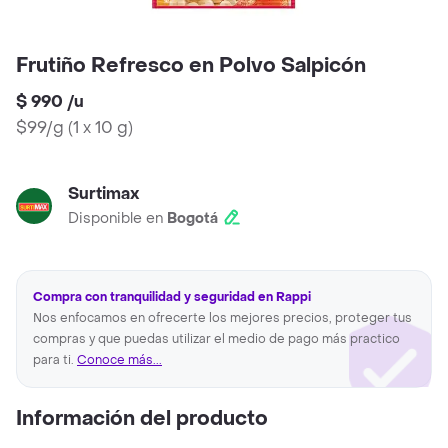
Frutiño Refresco en Polvo Salpicón
$ 990
/
u
$99/g
(
1 x 10 g
)
Surtimax
Disponible en
Bogotá
Compra con tranquilidad y seguridad en Rappi
Nos enfocamos en ofrecerte los mejores precios, proteger tus
compras y que puedas utilizar el medio de pago más practico
para ti.
Conoce más...
Información del producto