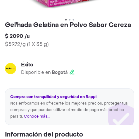
Gel'hada Gelatina en Polvo Sabor Cereza
$ 2090
/
u
$59.72/g
(
1 X 35 g
)
Éxito
Disponible en
Bogotá
Compra con tranquilidad y seguridad en Rappi
Nos enfocamos en ofrecerte los mejores precios, proteger tus
compras y que puedas utilizar el medio de pago más practico
para ti.
Conoce más...
Información del producto