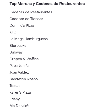
Top Marcas y Cadenas de Restaurantes
Cadenas de Restaurantes
Cadenas de Tiendas
Domino's Pizza
KFC
La Mega Hamburguesa
Starbucks
Subway
Crepes & Waffles
Papa John's
Juan Valdez
Sandwich Qbano
Tostao
Karen's Pizza
Frisby
Mc Donald's