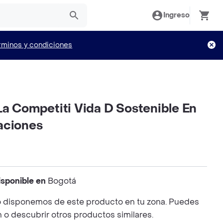
Ingreso
rminos y condiciones
La Competiti Vida D Sostenible En
aciones
isponible en
Bogotá
 disponemos de este producto en tu zona. Puedes
n o descubrir otros productos similares.