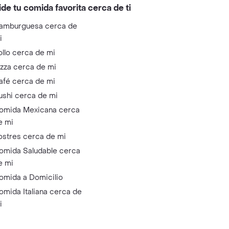
ide tu comida favorita cerca de ti
amburguesa cerca de
i
ollo cerca de mi
izza cerca de mi
afé cerca de mi
ushi cerca de mi
omida Mexicana cerca
e mi
ostres cerca de mi
omida Saludable cerca
e mi
omida a Domicilio
omida Italiana cerca de
i