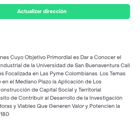
Actualizar dirección
ones Cuyo Objetivo Primordial es Dar a Conocer el
ndustrial de la Universidad de San Buenaventura Cali
nes Focalizada en Las Pyme Colombianas. Los Temas
e en el Mediano Plazo la Aplicación de Los
strucción de Capital Social y Territorial
to de Contribuir al Desarrollo de la Investigación
doras y Viables Que Generen Valor y Potencien la
6180