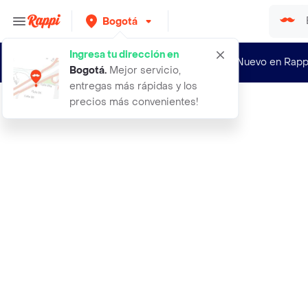
Bogotá
Ingresa tu dirección en
¿Nuevo en Rapp
Bogotá
.
Mejor servicio,
entregas más rápidas y los
precios más convenientes!
Rappi
gestion de la competiti vida d sost