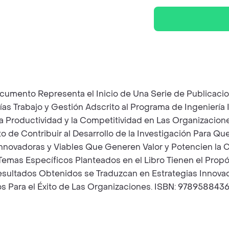
ocumento Representa el Inicio de Una Serie de Publicaci
s Trabajo y Gestión Adscrito al Programa de Ingeniería I
la Productividad y la Competitividad en Las Organizacio
o de Contribuir al Desarrollo de la Investigación Para Qu
novadoras y Viables Que Generen Valor y Potencien la Con
Temas Específicos Planteados en el Libro Tienen el Propósi
esultados Obtenidos se Traduzcan en Estrategias Innova
ios Para el Éxito de Las Organizaciones. ISBN: 978958843