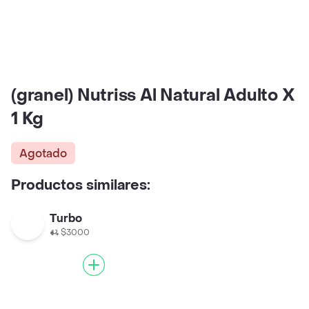
(granel) Nutriss Al Natural Adulto X
1 Kg
Agotado
Productos similares:
Turbo
$3000