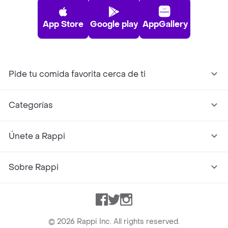
App Store
Google play
AppGallery
Pide tu comida favorita cerca de ti
Categorías
Únete a Rappi
Sobre Rappi
Facebook
Twitter
Instagram
©
2026
Rappi Inc. All rights reserved.